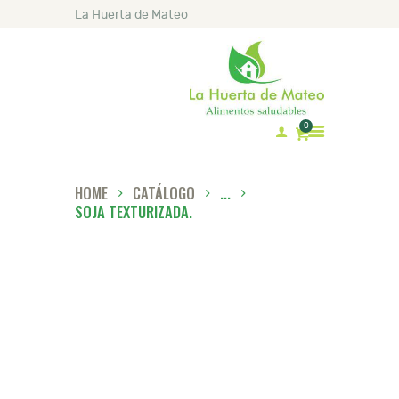
La Huerta de Mateo
0
HOME
CATÁLOGO
...
INICIO
SOJA TEXTURIZADA.
MATEO
CATÁLOGO
LISTA DE PRECIOS
RECETAS
ARTÍCULOS
CONTACTO