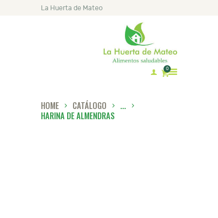
La Huerta de Mateo
0
HOME
CATÁLOGO
...
INICIO
HARINA DE ALMENDRAS
MATEO
CATÁLOGO
LISTA DE PRECIOS
RECETAS
ARTÍCULOS
CONTACTO