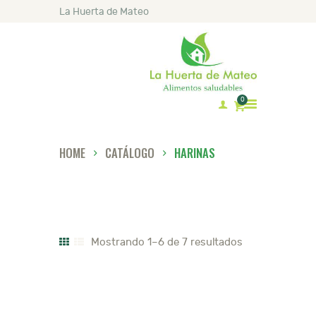
La Huerta de Mateo
0
HOME
CATÁLOGO
HARINAS
INICIO
MATEO
CATÁLOGO
LISTA DE PRECIOS
Mostrando 1–6 de 7 resultados
RECETAS
ARTÍCULOS
CONTACTO