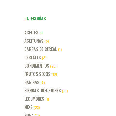
página
de
producto
CATEGORÍAS
ACEITES
(5)
ACEITUNAS
(5)
BARRAS DE CEREAL
(1)
CEREALES
(8)
CONDIMENTOS
(20)
FRUTOS SECOS
(12)
HARINAS
(7)
HIERBAS. INFUSIONES
(10)
LEGUMBRES
(1)
MIXS
(23)
NUNA
(11)