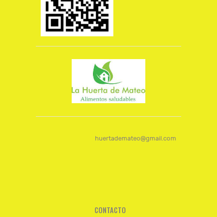
huertademateo@gmail.com
CONTACTO