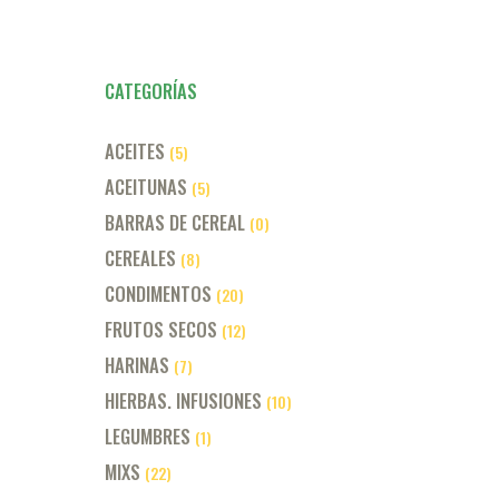
página
de
producto
CATEGORÍAS
ACEITES
(5)
ACEITUNAS
(5)
BARRAS DE CEREAL
(0)
CEREALES
(8)
CONDIMENTOS
(20)
FRUTOS SECOS
(12)
HARINAS
(7)
HIERBAS. INFUSIONES
(10)
LEGUMBRES
(1)
MIXS
(22)