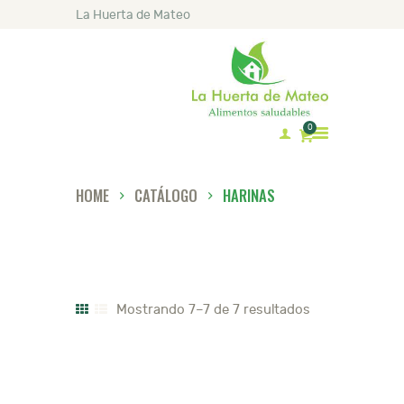
La Huerta de Mateo
0
HOME
CATÁLOGO
HARINAS
INICIO
MATEO
CATÁLOGO
LISTA DE PRECIOS
Mostrando 7–7 de 7 resultados
RECETAS
ARTÍCULOS
CONTACTO