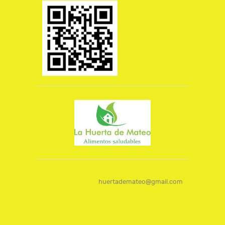
huertademateo@gmail.com