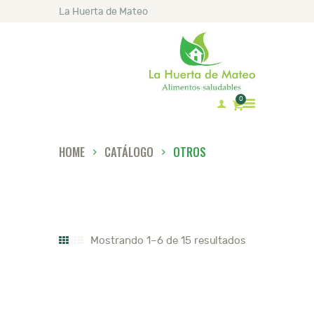
La Huerta de Mateo
0
HOME
CATÁLOGO
OTROS
INICIO
MATEO
CATÁLOGO
LISTA DE PRECIOS
Mostrando 1–6 de 15 resultados
RECETAS
ARTÍCULOS
CONTACTO