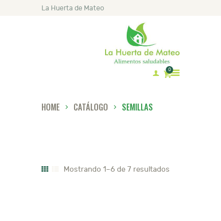
La Huerta de Mateo
0
HOME
CATÁLOGO
SEMILLAS
INICIO
MATEO
CATÁLOGO
LISTA DE PRECIOS
Mostrando 1–6 de 7 resultados
RECETAS
ARTÍCULOS
CONTACTO